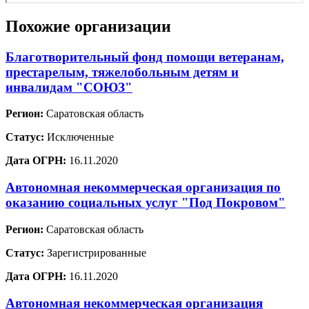
Похожие организации
Благотворительный фонд помощи ветеранам,
престарелым, тяжелобольным детям и
инвалидам "СОЮЗ"
Регион:
Саратовская область
Статус:
Исключенные
Дата ОГРН:
16.11.2020
Автономная некоммерческая организация по
оказанию социальных услуг "Под Покровом"
Регион:
Саратовская область
Статус:
Зарегистрированные
Дата ОГРН:
16.11.2020
Автономная некоммерческая организация