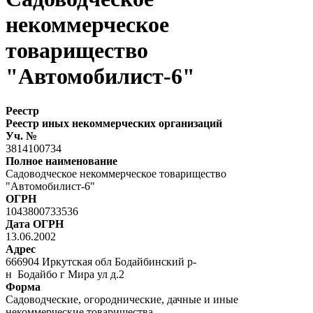
некоммерческое
товарищество
"Автомобилист-6"
Реестр
Реестр иных некоммерческих организаций
Уч. №
3814100734
Полное наименование
Садоводческое некоммерческое товарищество
"Автомобилист-6"
ОГРН
1043800733536
Дата ОГРН
13.06.2002
Адрес
666904 Иркутская обл Бодайбинский р-
н Бодайбо г Мира ул д.2
Форма
Садоводческие, огороднические, дачные и иные
некоммерческие товарищества