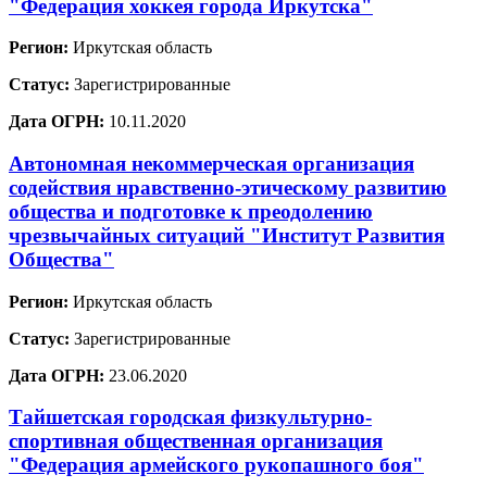
"Федерация хоккея города Иркутска"
Регион:
Иркутская область
Статус:
Зарегистрированные
Дата ОГРН:
10.11.2020
Автономная некоммерческая организация
содействия нравственно-этическому развитию
общества и подготовке к преодолению
чрезвычайных ситуаций "Институт Развития
Общества"
Регион:
Иркутская область
Статус:
Зарегистрированные
Дата ОГРН:
23.06.2020
Тайшетская городская физкультурно-
спортивная общественная организация
"Федерация армейского рукопашного боя"