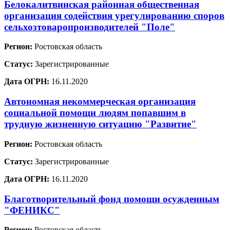
Белокалитвинская районная общественная
организация содействия урегулированию споров
сельхозтоваропроизводителей "Поле"
Регион:
Ростовская область
Статус:
Зарегистрированные
Дата ОГРН:
16.11.2020
Автономная некоммерческая организация
социальной помощи людям попавшим в
трудную жизненную ситуацию "Развитие"
Регион:
Ростовская область
Статус:
Зарегистрированные
Дата ОГРН:
16.11.2020
Благотворительный фонд помощи осужденным
"ФЕНИКС"
Регион:
Ростовская область