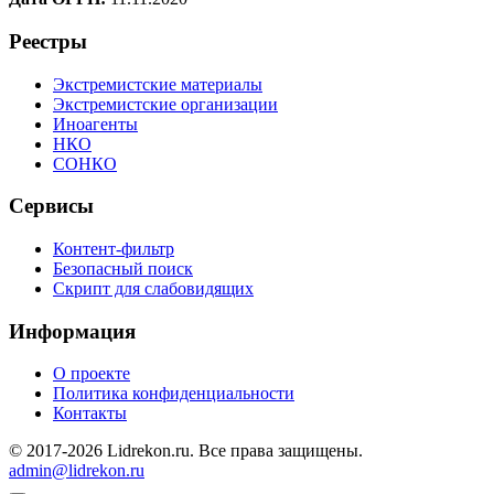
Реестры
Экстремистские материалы
Экстремистские организации
Иноагенты
НКО
СОНКО
Сервисы
Контент-фильтр
Безопасный поиск
Скрипт для слабовидящих
Информация
О проекте
Политика конфиденциальности
Контакты
© 2017-2026 Lidrekon.ru. Все права защищены.
admin@lidrekon.ru