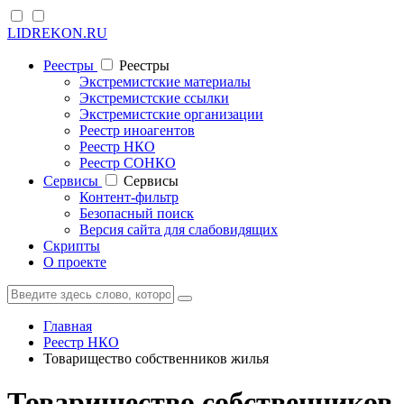
LIDREKON.RU
Реестры
Реестры
Экстремистские материалы
Экстремистские ссылки
Экстремистские организации
Реестр иноагентов
Реестр НКО
Реестр СОНКО
Cервисы
Cервисы
Контент-фильтр
Безопасный поиск
Версия сайта для слабовидящих
Скрипты
О проекте
Главная
Реестр НКО
Товарищество собственников жилья
Товарищество собственников