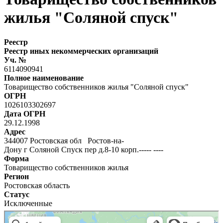
жилья "Соляной спуск"
Реестр
Реестр иных некоммерческих организаций
Уч. №
6114090941
Полное наименование
Товарищество собственников жилья "Соляной спуск"
ОГРН
1026103302697
Дата ОГРН
29.12.1998
Адрес
344007 Ростовская обл Ростов-на-
Дону г Соляной Спуск пер д.8-10 корп.----- ----
Форма
Товарищество собственников жилья
Регион
Ростовская область
Статус
Исключенные