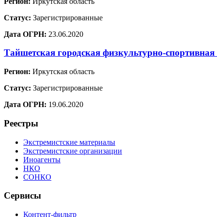
Регион:
Иркутская область
Статус:
Зарегистрированные
Дата ОГРН:
23.06.2020
Тайшетская городская физкультурно-спортивная
Регион:
Иркутская область
Статус:
Зарегистрированные
Дата ОГРН:
19.06.2020
Реестры
Экстремистские материалы
Экстремистские организации
Иноагенты
НКО
СОНКО
Сервисы
Контент-фильтр