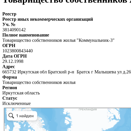
Реестр
Реестр иных некоммерческих организаций
Уч. №
3814090142
Полное наименование
Товарищество собственников жилья "Коммунальник-3"
ОГРН
1023800843440
Дата ОГРН
29.12.1998
Адрес
665732 Иркутская обл Братский р-н Братск г Малышева ул д.26 
Форма
Товарищество собственников жилья
Регион
Иркутская область
Статус
Исключенные