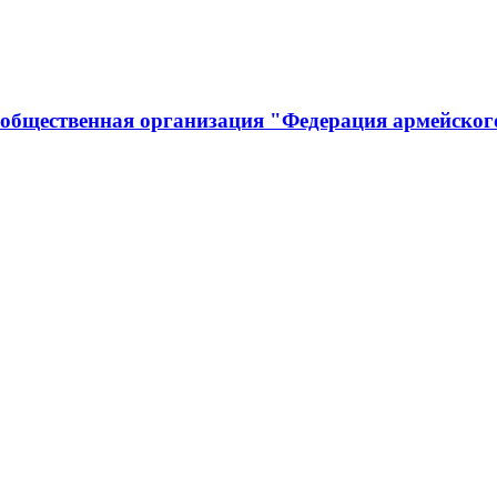
 общественная организация "Федерация армейског