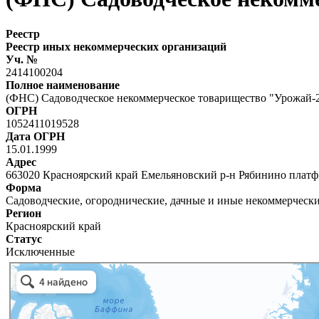
Реестр
Реестр иных некоммерческих организаций
Уч. №
2414100204
Полное наименование
(ФНС) Садоводческое некоммерческое товарищество "Урожай-
ОГРН
1052411019528
Дата ОГРН
15.01.1999
Адрес
663020 Красноярский край Емельяновский р-н Рябинино пл
Форма
Садоводческие, огороднические, дачные и иные некоммерческ
Регион
Красноярский край
Статус
Исключенные