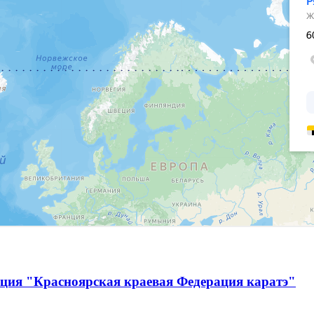
ация "Красноярская краевая Федерация каратэ"