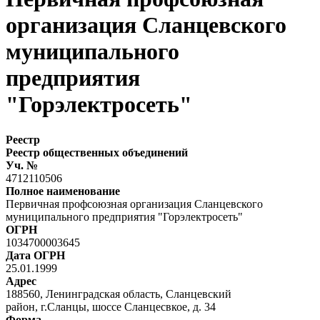
организация Сланцевского
муниципального
предприятия
"Горэлектросеть"
Реестр
Реестр общественных объединений
Уч. №
4712110506
Полное наименование
Первичная профсоюзная организация Сланцевского
муниципального предприятия "Горэлектросеть"
ОГРН
1034700003645
Дата ОГРН
25.01.1999
Адрес
188560, Ленинградская область, Сланцевский
район, г.Сланцы, шоссе Сланцесвкое, д. 34
Форма