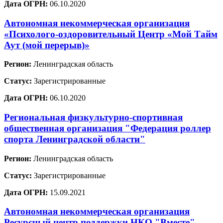
Дата ОГРН:
06.10.2020
Автономная некоммерческая организация
«Психолого-оздоровительный Центр «Мой Тайм
Аут (мой перерыв)»
Регион:
Ленинградская область
Статус:
Зарегистрированные
Дата ОГРН:
06.10.2020
Региональная физкультурно-спортивная
общественная организация "Федерация роллер
спорта Ленинградской области"
Регион:
Ленинградская область
Статус:
Зарегистрированные
Дата ОГРН:
15.09.2021
Автономная некоммерческая организация
Ресурсный центр поддержки НКО "Вместе"