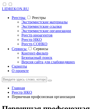
LIDREKON.RU
Реестры
Реестры
Экстремистские материалы
Экстремистские ссылки
Экстремистские организации
Реестр иноагентов
Реестр НКО
Реестр СОНКО
Cервисы
Cервисы
Контент-фильтр
Безопасный поиск
Версия сайта для слабовидящих
Скрипты
О проекте
Главная
Реестр НКО
Первичная профсоюзная организация
Первичная профсоюзная