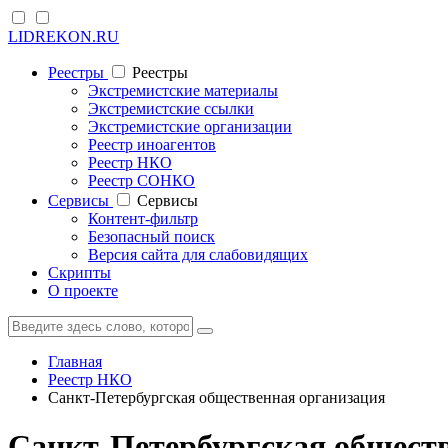
LIDREKON.RU
Реестры
Реестры
Экстремистские материалы
Экстремистские ссылки
Экстремистские организации
Реестр иноагентов
Реестр НКО
Реестр СОНКО
Cервисы
Cервисы
Контент-фильтр
Безопасный поиск
Версия сайта для слабовидящих
Скрипты
О проекте
Главная
Реестр НКО
Санкт-Петербургская общественная организация
Санкт-Петербургская общест