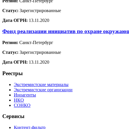
Регион:
Санкт-Петербург
Статус:
Зарегистрированные
Дата ОГРН:
13.11.2020
Фонд реализации инициатив по охране окружа
Регион:
Санкт-Петербург
Статус:
Зарегистрированные
Дата ОГРН:
13.11.2020
Реестры
Экстремистские материалы
Экстремистские организации
Иноагенты
НКО
СОНКО
Сервисы
Контент-фильтр