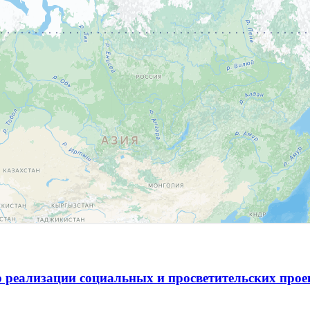
 реализации социальных и просветительских про