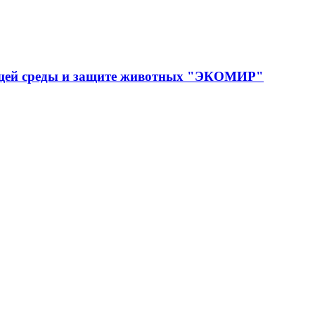
ющей среды и защите животных "ЭКОМИР"