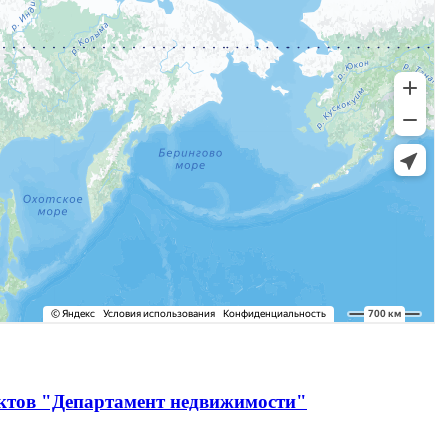
ектов "Департамент недвижимости"