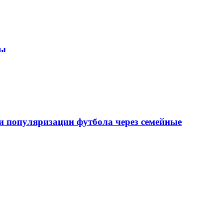
зы
 популяризации футбола через семейные