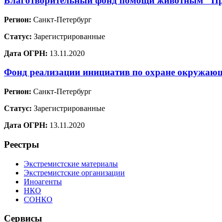
Благотворительный фонд помощи животным "Пр
Регион:
Санкт-Петербург
Статус:
Зарегистрированные
Дата ОГРН:
13.11.2020
Фонд реализации инициатив по охране окружа
Регион:
Санкт-Петербург
Статус:
Зарегистрированные
Дата ОГРН:
13.11.2020
Реестры
Экстремистские материалы
Экстремистские организации
Иноагенты
НКО
СОНКО
Сервисы