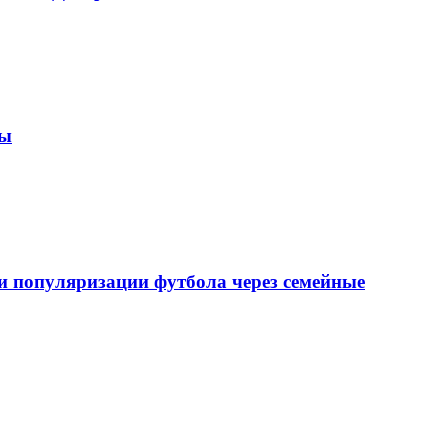
зы
 популяризации футбола через семейные