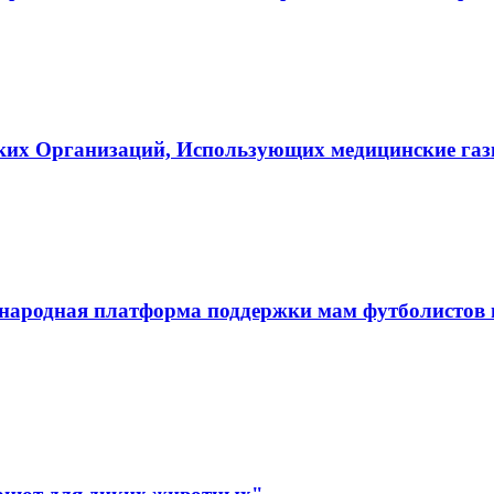
ких Организаций, Использующих медицинские га
ародная платформа поддержки мам футболистов и