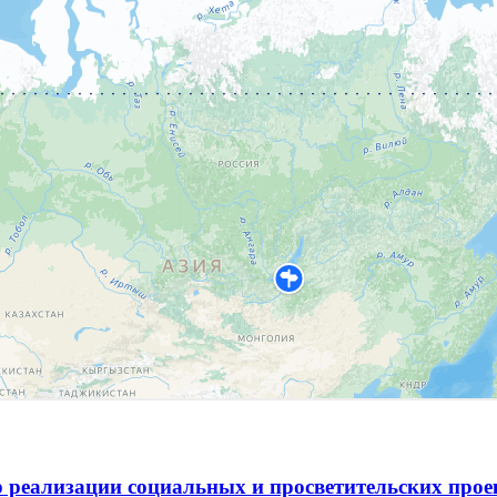
 реализации социальных и просветительских про