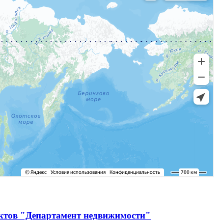
ектов "Департамент недвижимости"