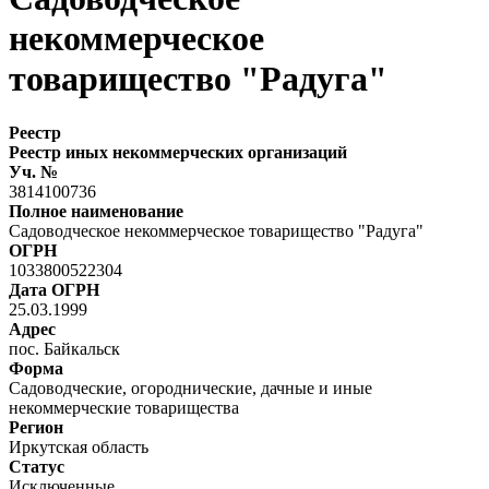
некоммерческое
товарищество "Радуга"
Реестр
Реестр иных некоммерческих организаций
Уч. №
3814100736
Полное наименование
Садоводческое некоммерческое товарищество "Радуга"
ОГРН
1033800522304
Дата ОГРН
25.03.1999
Адрес
пос. Байкальск
Форма
Садоводческие, огороднические, дачные и иные
некоммерческие товарищества
Регион
Иркутская область
Статус
Исключенные