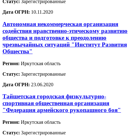
Статус:
Зарегистрированные
Дата ОГРН:
10.11.2020
Автономная некоммерческая организация
содействия нравственно-этическому развитию
общества и подготовке к преодолению
чрезвычайных ситуаций "Институт Развития
Общества"
Регион:
Иркутская область
Статус:
Зарегистрированные
Дата ОГРН:
23.06.2020
Тайшетская городская физкультурно-
спортивная общественная организация
"Федерация армейского рукопашного боя"
Регион:
Иркутская область
Статус:
Зарегистрированные