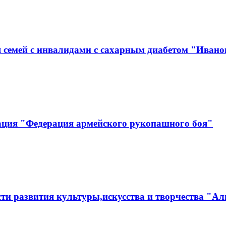
 семей с инвалидами с сахарным диабетом "Ивано
ация "Федерация армейского рукопашного боя"
ти развития культуры,искусства и творчества "Ал