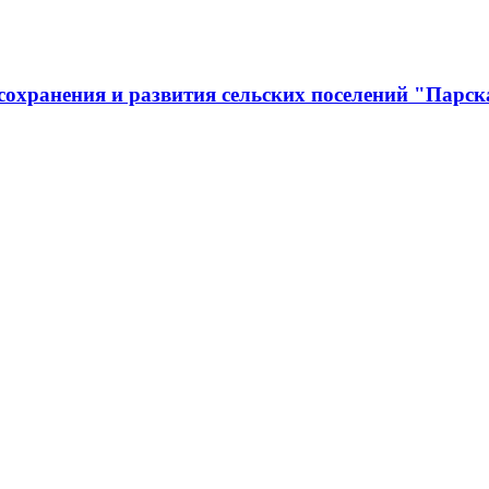
охранения и развития сельских поселений "Парск