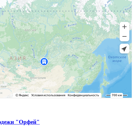
лодежи "Орфей"