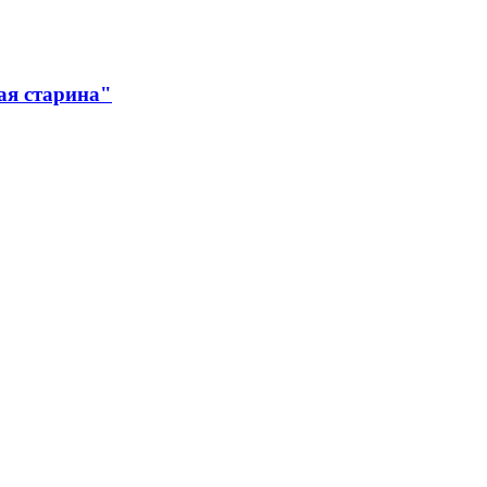
ая старина"