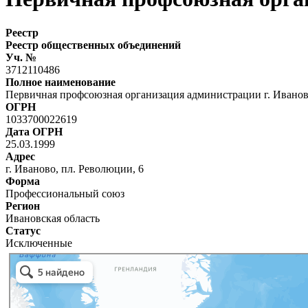
Реестр
Реестр общественных объединений
Уч. №
3712110486
Полное наименование
Первичная профсоюзная организация администрации г. Ивано
ОГРН
1033700022619
Дата ОГРН
25.03.1999
Адрес
г. Иваново, пл. Революции, 6
Форма
Профессиональный союз
Регион
Ивановская область
Статус
Исключенные