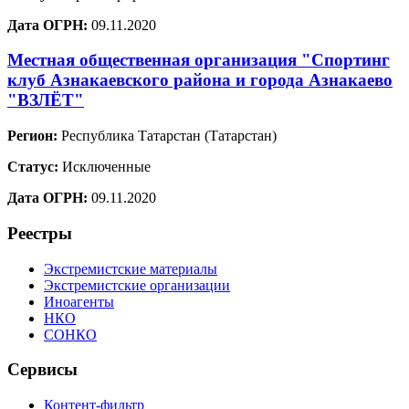
Дата ОГРН:
09.11.2020
Местная общественная организация "Спортинг
клуб Азнакаевского района и города Азнакаево
"ВЗЛЁТ"
Регион:
Республика Татарстан (Татарстан)
Статус:
Исключенные
Дата ОГРН:
09.11.2020
Реестры
Экстремистские материалы
Экстремистские организации
Иноагенты
НКО
СОНКО
Сервисы
Контент-фильтр