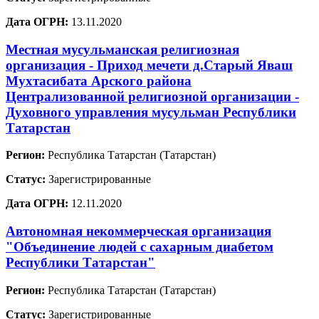
Дата ОГРН:
13.11.2020
Местная мусульманская религиозная
организация - Приход мечети д.Старый Яваш
Мухтасибата Арского района
Централизованной религиозной организации -
Духовного управления мусульман Республики
Татарстан
Регион:
Республика Татарстан (Татарстан)
Статус:
Зарегистрированные
Дата ОГРН:
12.11.2020
Автономная некоммерческая организация
"Объединение людей с сахарным диабетом
Республики Татарстан"
Регион:
Республика Татарстан (Татарстан)
Статус:
Зарегистрированные