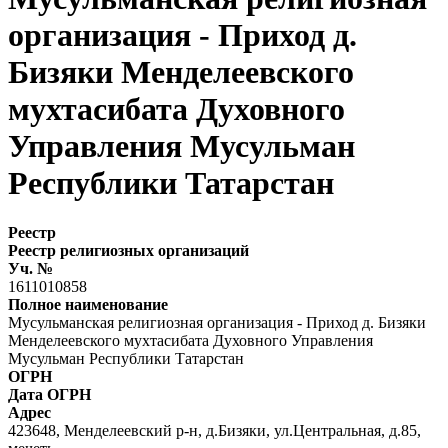
организация - Приход д.
Бизяки Менделеевского
мухтасибата Духовного
Управления Мусульман
Республики Татарстан
Реестр
Реестр религиозных организаций
Уч. №
1611010858
Полное наименование
Мусульманская религиозная организация - Приход д. Бизяки
Менделеевского мухтасибата Духовного Управления
Мусульман Республики Татарстан
ОГРН
Дата ОГРН
Адрес
423648, Менделеевский р-н, д.Бизяки, ул.Центральная, д.85,