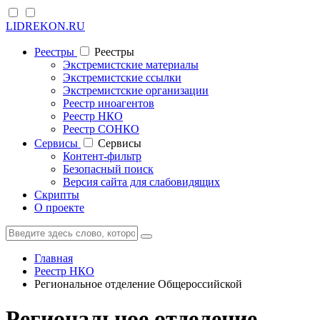
LIDREKON.RU
Реестры
Реестры
Экстремистские материалы
Экстремистские ссылки
Экстремистские организации
Реестр иноагентов
Реестр НКО
Реестр СОНКО
Cервисы
Cервисы
Контент-фильтр
Безопасный поиск
Версия сайта для слабовидящих
Скрипты
О проекте
Главная
Реестр НКО
Региональное отделение Общероссийской
Региональное отделение