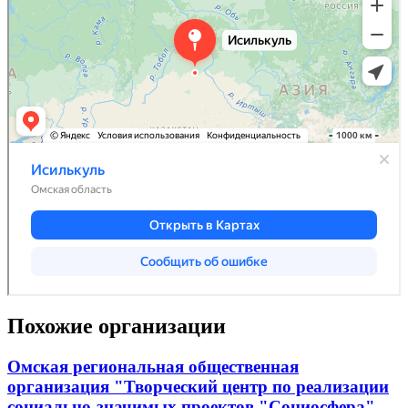
Похожие организации
Омская региональная общественная
организация "Творческий центр по реализации
социально-значимых проектов "Социосфера"