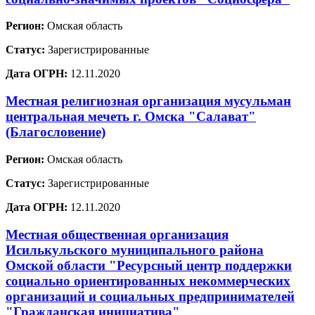
Регион:
Омская область
Статус:
Зарегистрированные
Дата ОГРН:
12.11.2020
Местная религиозная организация мусульман
центральная мечеть г. Омска "Салават"
(Благословение)
Регион:
Омская область
Статус:
Зарегистрированные
Дата ОГРН:
12.11.2020
Местная общественная организация
Исилькульского муниципального района
Омской области "Ресурсный центр поддержки
социально ориентированных некоммерческих
организаций и социальных предпринимателей
"Гражданская инициатива"