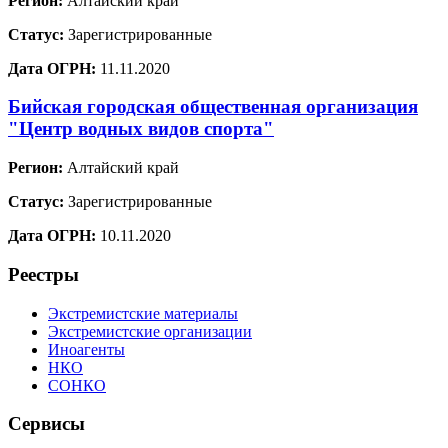
Регион:
Алтайский край
Статус:
Зарегистрированные
Дата ОГРН:
11.11.2020
Бийская городская общественная организация
"Центр водных видов спорта"
Регион:
Алтайский край
Статус:
Зарегистрированные
Дата ОГРН:
10.11.2020
Реестры
Экстремистские материалы
Экстремистские организации
Иноагенты
НКО
СОНКО
Сервисы