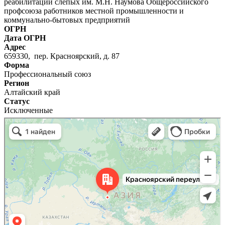
реабилитации слепых им. М.Н. Наумова Общероссийского
профсоюза работников местной промышленности и
коммунально-бытовых предприятий
ОГРН
Дата ОГРН
Адрес
659330, пер. Красноярский, д. 87
Форма
Профессиональный союз
Регион
Алтайский край
Статус
Исключенные