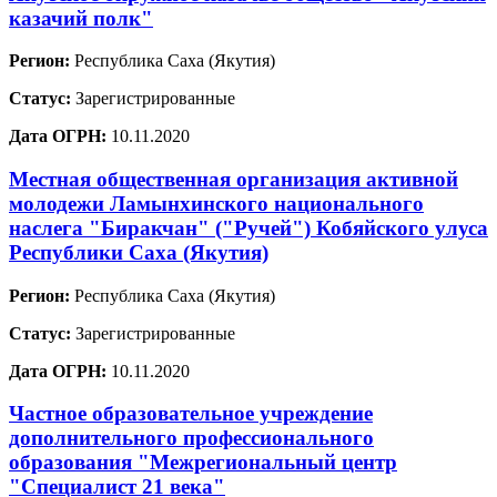
казачий полк"
Регион:
Республика Саха (Якутия)
Статус:
Зарегистрированные
Дата ОГРН:
10.11.2020
Местная общественная организация активной
молодежи Ламынхинского национального
наслега "Биракчан" ("Ручей") Кобяйского улуса
Республики Саха (Якутия)
Регион:
Республика Саха (Якутия)
Статус:
Зарегистрированные
Дата ОГРН:
10.11.2020
Частное образовательное учреждение
дополнительного профессионального
образования "Межрегиональный центр
"Специалист 21 века"