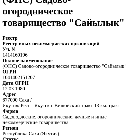
огородническое
товарищество "Сайылык"
Реестр
Реестр иных некоммерческих организаций
Уч. №
1414160196
Полное наименование
(ФНС) Садово-огородническое товарищество "Сайылык"
ОГРН
1041402151207
Дата ОГРН
12.03.1980
Адрес
677000 Саха /
Якутия/ Респ Якутск г Вилюйский тракт 13 км. тракт
Форма
Садоводческие, огороднические, дачные и иные
некоммерческие товарищества
Регион
Республика Саха (Якутия)
Статус