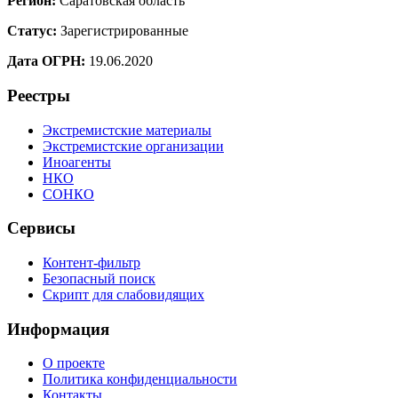
Регион:
Саратовская область
Статус:
Зарегистрированные
Дата ОГРН:
19.06.2020
Реестры
Экстремистские материалы
Экстремистские организации
Иноагенты
НКО
СОНКО
Сервисы
Контент-фильтр
Безопасный поиск
Скрипт для слабовидящих
Информация
О проекте
Политика конфиденциальности
Контакты