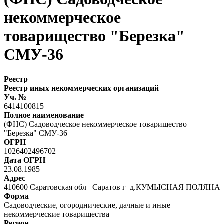
некоммерческое
товарищество "Березка"
СМУ-36
Реестр
Реестр иных некоммерческих организаций
Уч. №
6414100815
Полное наименование
(ФНС) Садоводческое некоммерческое товарищество
"Березка" СМУ-36
ОГРН
1026402496702
Дата ОГРН
23.08.1985
Адрес
410600 Саратовская обл Саратов г д.КУМЫСНАЯ ПОЛЯН
Форма
Садоводческие, огороднические, дачные и иные
некоммерческие товарищества
Регион