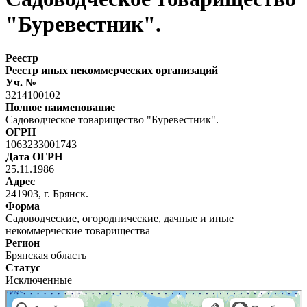
"Буревестник".
Реестр
Реестр иных некоммерческих организаций
Уч. №
3214100102
Полное наименование
Садоводческое товарищество "Буревестник".
ОГРН
1063233001743
Дата ОГРН
25.11.1986
Адрес
241903, г. Брянск.
Форма
Садоводческие, огороднические, дачные и иные
некоммерческие товарищества
Регион
Брянская область
Статус
Исключенные