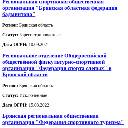
Региональная спортивная общественная
организация "Брянская областная федерация
бадминтона"
Регион:
Брянская область
Статус:
Зарегистрированные
Дата ОГРН:
10.09.2021
Региональное отделение Общероссийской
общественной физкультурно-спортивной
организации "Федерация спорта слепых" в
Брянской области
Регион:
Брянская область
Статус:
Исключенные
Дата ОГРН:
15.03.2022
Брянская региональная общественная
организация "Федерация спортивного туризма"