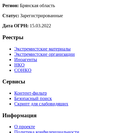
Регион:
Брянская область
Статус:
Зарегистрированные
Дата ОГРН:
15.03.2022
Реестры
Экстремистские материалы
Экстремистские организации
Иноагенты
НКО
СОНКО
Сервисы
Контент-фильтр
Безопасный поиск
Скрипт для слабовидящих
Информация
О проекте
Политика конфиденциальности