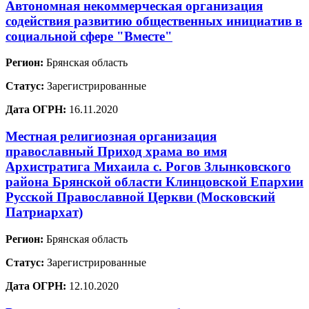
Автономная некоммерческая организация
содействия развитию общественных инициатив в
социальной сфере "Вместе"
Регион:
Брянская область
Статус:
Зарегистрированные
Дата ОГРН:
16.11.2020
Местная религиозная организация
православный Приход храма во имя
Архистратига Михаила с. Рогов Злынковского
района Брянской области Клинцовской Епархии
Русской Православной Церкви (Московский
Патриархат)
Регион:
Брянская область
Статус:
Зарегистрированные
Дата ОГРН:
12.10.2020