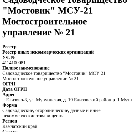
"Мостовик" МСУ-21
Мостостроительное
управление № 21
Реестр
Реестр иных некоммерческих организаций
Уч. №
4114100081
Полное наименование
Садоводческое товарищество "Мостовик" МСУ-21
Мостостроительное управление № 21
ОГРН
Дата ОГРН
Адрес
г. Елизово-3, ул. Мурманская, д. 19 Елизовский район р. 1 Мутн
Форма
Садоводческие, огороднические, дачные и иные
некоммерческие товарищества
Регион
Камчатский край
Статус