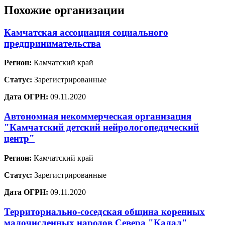
Похожие организации
Камчатская ассоциация социального
предпринимательства
Регион:
Камчатский край
Статус:
Зарегистрированные
Дата ОГРН:
09.11.2020
Автономная некоммерческая организация
"Камчатский детский нейрологопедический
центр"
Регион:
Камчатский край
Статус:
Зарегистрированные
Дата ОГРН:
09.11.2020
Территориально-соседская община коренных
малочисленных народов Севера "Калал"