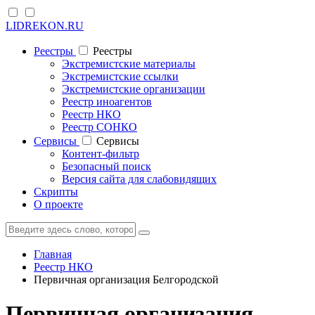
LIDREKON.RU
Реестры
Реестры
Экстремистские материалы
Экстремистские ссылки
Экстремистские организации
Реестр иноагентов
Реестр НКО
Реестр СОНКО
Cервисы
Cервисы
Контент-фильтр
Безопасный поиск
Версия сайта для слабовидящих
Скрипты
О проекте
Главная
Реестр НКО
Первичная организация Белгородской
Первичная организация