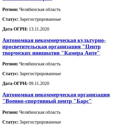
Регион:
Челябинская область
Статус:
Зарегистрированные
Дата ОГРН:
13.11.2020
Автономная некоммерческая культурно-
просветительская организация "Центр
творческих инициатив "Камера Анте"
Регион:
Челябинская область
Статус:
Зарегистрированные
Дата ОГРН:
09.11.2020
Автономная некоммерческая организация
"Военно-спортивный центр "Барс"
Регион:
Челябинская область
Статус:
Зарегистрированные