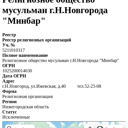
мусульман г.Н.Новгорода
"Минбар"
Реестр
Реестр религиозных организаций
Уч. №
5211010317
Полное наименование
Религиозное общество мусульман г.Н.Новгорода "Минбар"
ОГРН
1025200014630
Дата ОГРН
Адрес
г.Н.Новгород, ул.Ижевская, д.40 тел.52-25-08
Форма
Религиозная организация
Регион
Нижегородская область
Статус
Исключенные