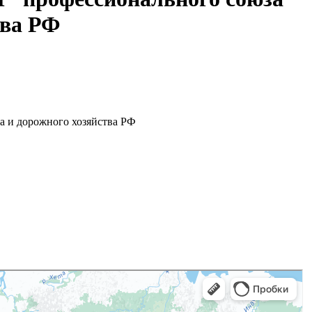
тва РФ
а и дорожного хозяйства РФ