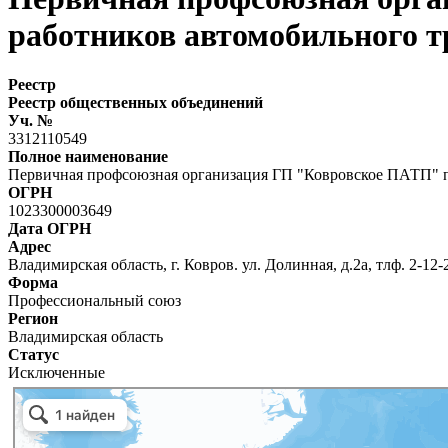
работников автомобильного т
Реестр
Реестр общественных объединений
Уч. №
3312110549
Полное наименование
Первичная профсоюзная организация ГП "Ковровское ПАТП" п
ОГРН
1023300003649
Дата ОГРН
Адрес
Владимирская область, г. Ковров. ул. Долинная, д.2а, тлф. 2-12-
Форма
Профессиональный союз
Регион
Владимирская область
Статус
Исключенные