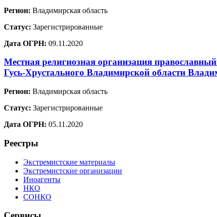
Регион:
Владимирская область
Статус:
Зарегистрированные
Дата ОГРН:
09.11.2020
Местная религиозная организация православный
Гусь-Хрустального Владимирской области Влади
Регион:
Владимирская область
Статус:
Зарегистрированные
Дата ОГРН:
05.11.2020
Реестры
Экстремистские материалы
Экстремистские организации
Иноагенты
НКО
СОНКО
Сервисы