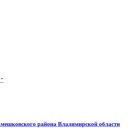
р"
амешковского района Владимирской области