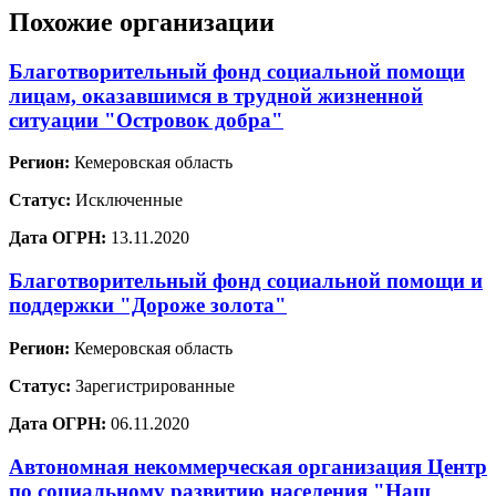
Похожие организации
Благотворительный фонд социальной помощи
лицам, оказавшимся в трудной жизненной
ситуации "Островок добра"
Регион:
Кемеровская область
Статус:
Исключенные
Дата ОГРН:
13.11.2020
Благотворительный фонд социальной помощи и
поддержки "Дороже золота"
Регион:
Кемеровская область
Статус:
Зарегистрированные
Дата ОГРН:
06.11.2020
Автономная некоммерческая организация Центр
по социальному развитию населения "Наш