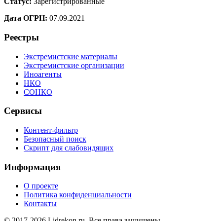
Статус:
Зарегистрированные
Дата ОГРН:
07.09.2021
Реестры
Экстремистские материалы
Экстремистские организации
Иноагенты
НКО
СОНКО
Сервисы
Контент-фильтр
Безопасный поиск
Скрипт для слабовидящих
Информация
О проекте
Политика конфиденциальности
Контакты
© 2017-2026 Lidrekon.ru. Все права защищены.