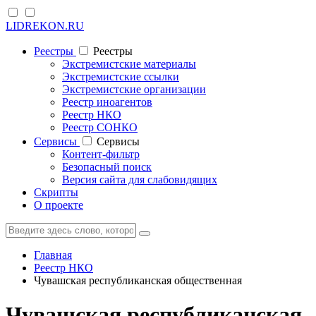
LIDREKON.RU
Реестры
Реестры
Экстремистские материалы
Экстремистские ссылки
Экстремистские организации
Реестр иноагентов
Реестр НКО
Реестр СОНКО
Cервисы
Cервисы
Контент-фильтр
Безопасный поиск
Версия сайта для слабовидящих
Скрипты
О проекте
Главная
Реестр НКО
Чувашская республиканская общественная
Чувашская республиканская