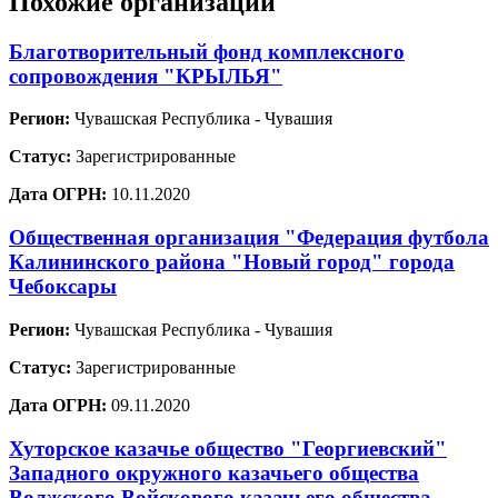
Похожие организации
Благотворительный фонд комплексного
сопровождения "КРЫЛЬЯ"
Регион:
Чувашская Республика - Чувашия
Статус:
Зарегистрированные
Дата ОГРН:
10.11.2020
Общественная организация "Федерация футбола
Калининского района "Новый город" города
Чебоксары
Регион:
Чувашская Республика - Чувашия
Статус:
Зарегистрированные
Дата ОГРН:
09.11.2020
Хуторское казачье общество "Георгиевский"
Западного окружного казачьего общества
Волжского Войскового казачьего общества