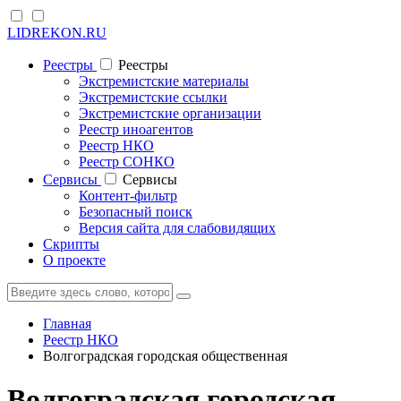
LIDREKON.RU
Реестры
Реестры
Экстремистские материалы
Экстремистские ссылки
Экстремистские организации
Реестр иноагентов
Реестр НКО
Реестр СОНКО
Cервисы
Cервисы
Контент-фильтр
Безопасный поиск
Версия сайта для слабовидящих
Скрипты
О проекте
Главная
Реестр НКО
Волгоградская городская общественная
Волгоградская городская