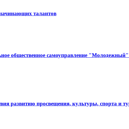
и начинающих талантов
ьное общественное самоуправление "Молодежный" 
твия развитию просвещения, культуры, спорта и