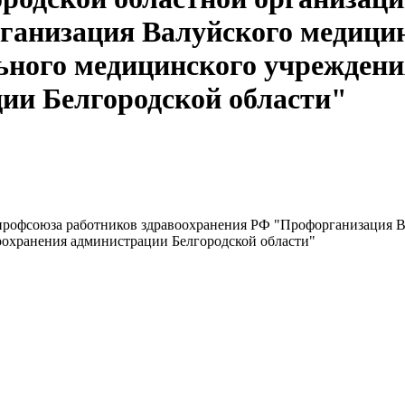
ганизация Валуйского медици
льного медицинского учрежден
ии Белгородской области"
 профсоюза работников здравоохранения РФ "Профорганизация 
оохранения администрации Белгородской области"