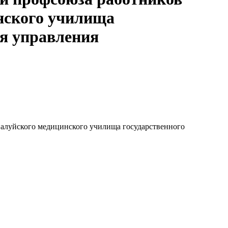
нского училища
ия управления
Валуйского медицинского училища государственного