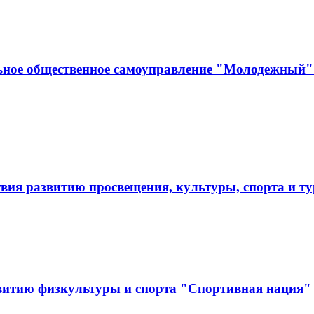
ьное общественное самоуправление "Молодежный" 
твия развитию просвещения, культуры, спорта и
витию физкультуры и спорта "Спортивная нация"