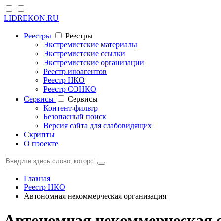
LIDREKON.RU
Реестры
Реестры
Экстремистские материалы
Экстремистские ссылки
Экстремистские организации
Реестр иноагентов
Реестр НКО
Реестр СОНКО
Cервисы
Cервисы
Контент-фильтр
Безопасный поиск
Версия сайта для слабовидящих
Скрипты
О проекте
Главная
Реестр НКО
Автономная некоммерческая организация
Автономная некоммерческая 