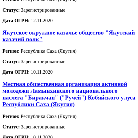
Статус:
Зарегистрированные
Дата ОГРН:
12.11.2020
Якутское окружное казачье общество "Якутский
казачий полк"
Регион:
Республика Саха (Якутия)
Статус:
Зарегистрированные
Дата ОГРН:
10.11.2020
Местная общественная организация активной
молодежи Ламынхинского национального
наслега "Биракчан" ("Ручей") Кобяйского улуса
Республики Саха (Якутия)
Регион:
Республика Саха (Якутия)
Статус:
Зарегистрированные
Дата ОГРН:
10.11.2020