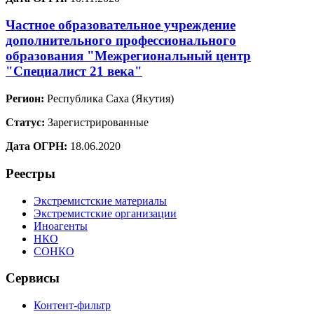
Частное образовательное учреждение
дополнительного профессионального
образования "Межрегиональный центр
"Специалист 21 века"
Регион:
Республика Саха (Якутия)
Статус:
Зарегистрированные
Дата ОГРН:
18.06.2020
Реестры
Экстремистские материалы
Экстремистские организации
Иноагенты
НКО
СОНКО
Сервисы
Контент-фильтр