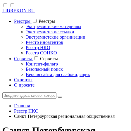
LIDREKON.RU
Реестры
Реестры
Экстремистские материалы
Экстремистские ссылки
Экстремистские организации
Реестр иноагентов
Реестр НКО
Реестр СОНКО
Cервисы
Cервисы
Контент-фильтр
Безопасный поиск
Версия сайта для слабовидящих
Скрипты
О проекте
Главная
Реестр НКО
Санкт-Петербургская региональная общественная
Санкт-Петербургская