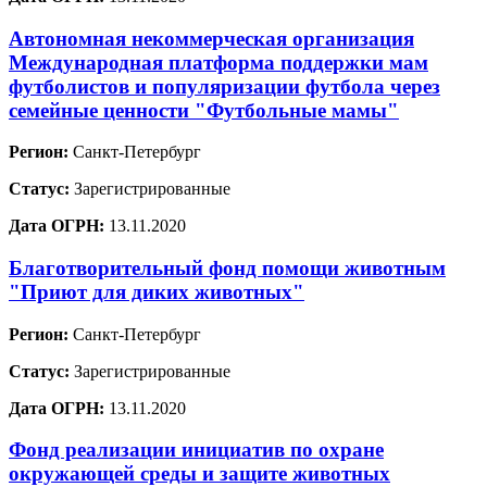
Автономная некоммерческая организация
Международная платформа поддержки мам
футболистов и популяризации футбола через
семейные ценности "Футбольные мамы"
Регион:
Санкт-Петербург
Статус:
Зарегистрированные
Дата ОГРН:
13.11.2020
Благотворительный фонд помощи животным
"Приют для диких животных"
Регион:
Санкт-Петербург
Статус:
Зарегистрированные
Дата ОГРН:
13.11.2020
Фонд реализации инициатив по охране
окружающей среды и защите животных