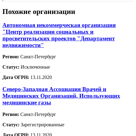
Похожие организации
Автономная некоммерческая организация
"Центр реализации социальных и
просветительских проектов "Департамент
недвижимости"
Регион:
Санкт-Петербург
Статус:
Исключенные
Дата ОГРН:
13.11.2020
Северо-Западная Ассоциация Врачей и
Медицинских Организаций, Использующих
медицинские газы
Регион:
Санкт-Петербург
Статус:
Зарегистрированные
Дата ОГРН:
13.11.2020