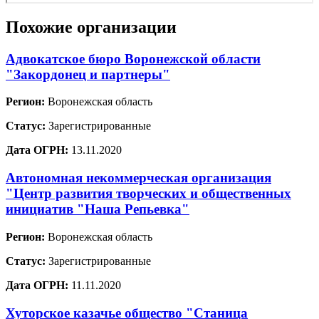
Похожие организации
Адвокатское бюро Воронежской области
"Закордонец и партнеры"
Регион:
Воронежская область
Статус:
Зарегистрированные
Дата ОГРН:
13.11.2020
Автономная некоммерческая организация
"Центр развития творческих и общественных
инициатив "Наша Репьевка"
Регион:
Воронежская область
Статус:
Зарегистрированные
Дата ОГРН:
11.11.2020
Хуторское казачье общество "Станица