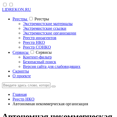
LIDREKON.RU
Реестры
Реестры
Экстремистские материалы
Экстремистские ссылки
Экстремистские организации
Реестр иноагентов
Реестр НКО
Реестр СОНКО
Cервисы
Cервисы
Контент-фильтр
Безопасный поиск
Версия сайта для слабовидящих
Скрипты
О проекте
Главная
Реестр НКО
Автономная некоммерческая организация
Автономная некоммерческая