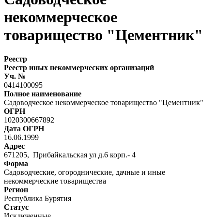
некоммерческое
товарищество "Цементник"
Реестр
Реестр иных некоммерческих организаций
Уч. №
0414100095
Полное наименование
Садоводческое некоммерческое товарищество "Цементник"
ОГРН
1020300667892
Дата ОГРН
16.06.1999
Адрес
671205, Прибайкальская ул д.6 корп.- 4
Форма
Садоводческие, огороднические, дачные и иные
некоммерческие товарищества
Регион
Республика Бурятия
Статус
Исключенные