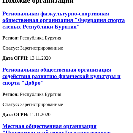
Похожие организации
Региональная физкультурно-спортивная
общественная организация "Федерация спорта
слепых Республики Бурятия"
Регион:
Республика Бурятия
Статус:
Зарегистрированные
Дата ОГРН:
13.11.2020
Региональная общественная организация
содействия развитию физической культуры и
спорта "Добро"
Регион:
Республика Бурятия
Статус:
Зарегистрированные
Дата ОГРН:
11.11.2020
Местная общественная организация
"Попечительский совет Государственного