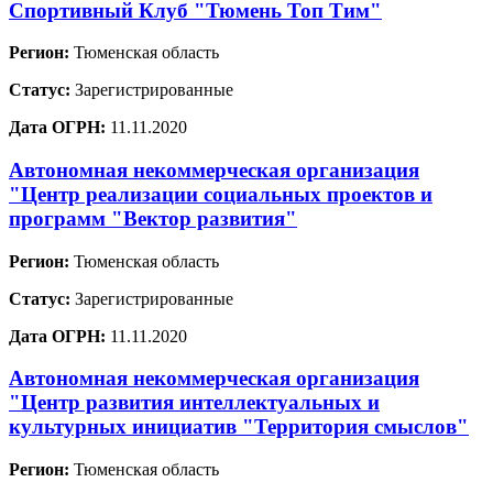
Спортивный Клуб "Тюмень Топ Тим"
Регион:
Тюменская область
Статус:
Зарегистрированные
Дата ОГРН:
11.11.2020
Автономная некоммерческая организация
"Центр реализации социальных проектов и
программ "Вектор развития"
Регион:
Тюменская область
Статус:
Зарегистрированные
Дата ОГРН:
11.11.2020
Автономная некоммерческая организация
"Центр развития интеллектуальных и
культурных инициатив "Территория смыслов"
Регион:
Тюменская область