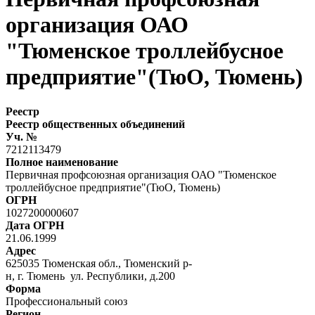
организация ОАО
"Тюменское троллейбусное
предприятие"(ТюО, Тюмень)
Реестр
Реестр общественных объединений
Уч. №
7212113479
Полное наименование
Первичная профсоюзная организация ОАО "Тюменское
троллейбусное предприятие"(ТюО, Тюмень)
ОГРН
1027200000607
Дата ОГРН
21.06.1999
Адрес
625035 Тюменская обл., Тюменский р-
н, г. Тюмень ул. Республики, д.200
Форма
Профессиональный союз
Регион