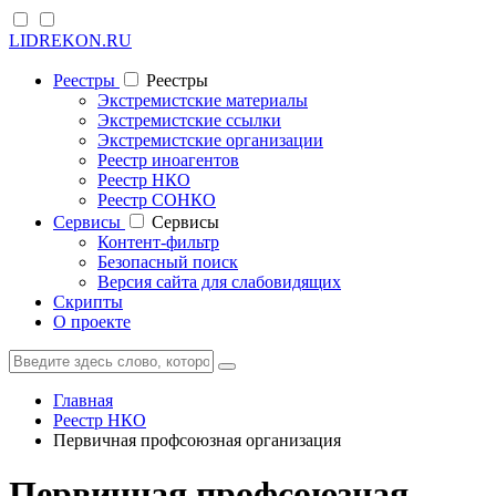
LIDREKON.RU
Реестры
Реестры
Экстремистские материалы
Экстремистские ссылки
Экстремистские организации
Реестр иноагентов
Реестр НКО
Реестр СОНКО
Cервисы
Cервисы
Контент-фильтр
Безопасный поиск
Версия сайта для слабовидящих
Скрипты
О проекте
Главная
Реестр НКО
Первичная профсоюзная организация
Первичная профсоюзная