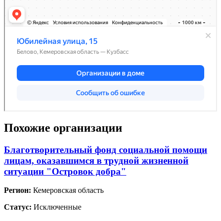
Похожие организации
Благотворительный фонд социальной помощи
лицам, оказавшимся в трудной жизненной
ситуации "Островок добра"
Регион:
Кемеровская область
Статус:
Исключенные