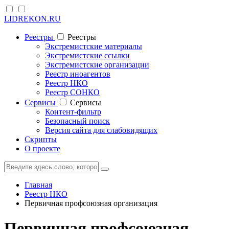
LIDREKON.RU
Реестры
Реестры
Экстремистские материалы
Экстремистские ссылки
Экстремистские организации
Реестр иноагентов
Реестр НКО
Реестр СОНКО
Cервисы
Cервисы
Контент-фильтр
Безопасный поиск
Версия сайта для слабовидящих
Скрипты
О проекте
Главная
Реестр НКО
Первичная профсоюзная организация
Первичная профсоюзная