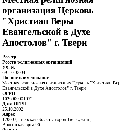
организация Церковь
"Христиан Веры
Евангельской в Духе
Апостолов" г. Твери
Реестр
Реестр религиозных организаций
Уч. №
6911010004
Полное наименование
Местная религиозная организация Церковь "Христиан Веры
Евангельской в Духе Апостолов" г. Твери
ОГРН
1026900001655
Дата ОГРН
25.10.2002
Адрес
170007, Тверская область, город Тверь, улица
Волынская, дом 90
Форма