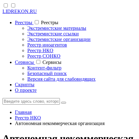
LIDREKON.RU
Реестры
Реестры
Экстремистские материалы
Экстремистские ссылки
Экстремистские организации
Реестр иноагентов
Реестр НКО
Реестр СОНКО
Cервисы
Cервисы
Контент-фильтр
Безопасный поиск
Версия сайта для слабовидящих
Скрипты
О проекте
Главная
Реестр НКО
Автономная некоммерческая организация
Автономная некоммерческая