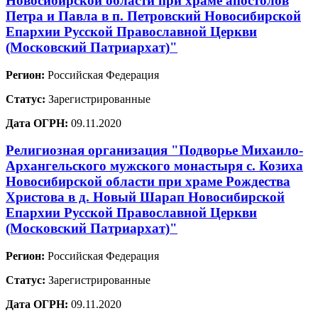
Новосибирской области при храме апостолов
Петра и Павла в п. Петровский Новосибирской
Епархии Русской Православной Церкви
(Московский Патриархат)"
Регион:
Российская Федерация
Статус:
Зарегистрированные
Дата ОГРН:
09.11.2020
Религиозная организация "Подворье Михаило-
Архангельского мужского монастыря с. Козиха
Новосибирской области при храме Рождества
Христова в д. Новый Шарап Новосибирской
Епархии Русской Православной Церкви
(Московский Патриархат)"
Регион:
Российская Федерация
Статус:
Зарегистрированные
Дата ОГРН:
09.11.2020