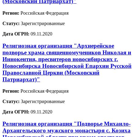
(Московский Патриархат)"
Регион:
Российская Федерация
Статус:
Зарегистрированные
Дата ОГРН:
09.11.2020
Религиозная организация "Архиерейское
подворье храма священномучеников Николая и
Иннокентия, пресвитеров новосибирских г.
Новосибирска Новосибирской Епархии Русской
Православной Церкви (Московский
Патриархат)"
Регион:
Российская Федерация
Статус:
Зарегистрированные
Дата ОГРН:
09.11.2020
Религиозная организация "Подворье Михаило-
Архангельского мужского монастыря с. Козиха