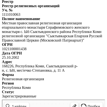
Реестр
Реестр религиозных организаций
Уч. №
1111010063
Полное наименование
Местная православная религиозная организация
епархиального монастыря Серафимовского женского
монастыря с. Ыб Сыктывдинского района Республики Коми
религиозной организации "Сыктывкарская Епархия Русской
Православной Церкви (Московский Патриархат)"
ОГРН
1021100001438
Дата ОГРН
25.10.2002
Адрес
168226, Республика Коми, Сыктывдинский р-
н, с. Ыб, местечко Степановка, д. 11 А
Форма
Религиозная организация
Регион
Республика Коми
Статус
Зарегистрированные