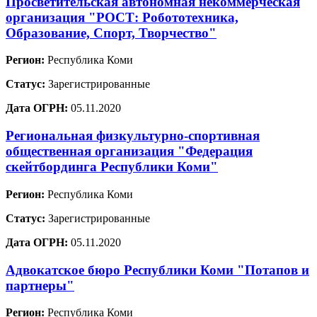
Просветительская автономная некоммерческая
организация "РОСТ: Робототехника,
Образование, Спорт, Творчество"
Регион:
Республика Коми
Статус:
Зарегистрированные
Дата ОГРН:
05.11.2020
Региональная физкультурно-спортивная
общественная организация "Федерация
скейтбординга Республики Коми"
Регион:
Республика Коми
Статус:
Зарегистрированные
Дата ОГРН:
05.11.2020
Адвокатское бюро Республики Коми "Потапов и
партнеры"
Регион:
Республика Коми