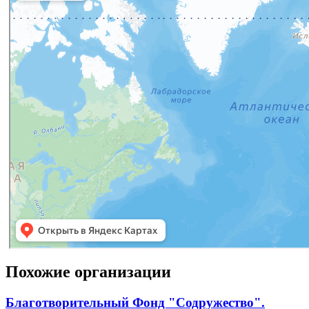
Похожие организации
Благотворительный Фонд "Содружество".