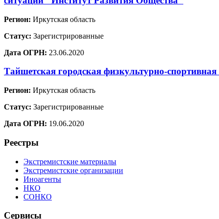
ситуаций "Институт Развития Общества"
Регион:
Иркутская область
Статус:
Зарегистрированные
Дата ОГРН:
23.06.2020
Тайшетская городская физкультурно-спортивная
Регион:
Иркутская область
Статус:
Зарегистрированные
Дата ОГРН:
19.06.2020
Реестры
Экстремистские материалы
Экстремистские организации
Иноагенты
НКО
СОНКО
Сервисы