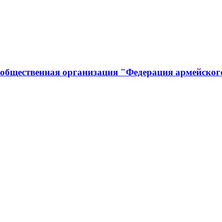
 общественная организация "Федерация армейског