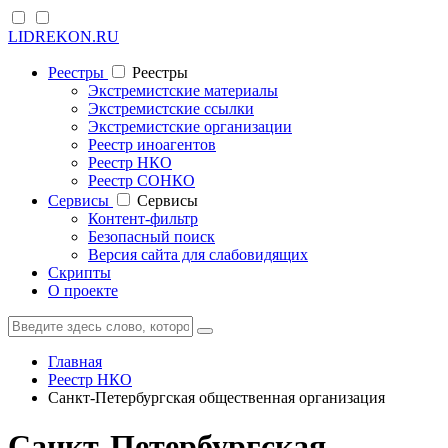
LIDREKON.RU
Реестры
Реестры
Экстремистские материалы
Экстремистские ссылки
Экстремистские организации
Реестр иноагентов
Реестр НКО
Реестр СОНКО
Cервисы
Cервисы
Контент-фильтр
Безопасный поиск
Версия сайта для слабовидящих
Скрипты
О проекте
Главная
Реестр НКО
Санкт-Петербургская общественная организация
Санкт-Петербургская