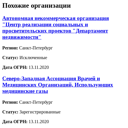
Похожие организации
Автономная некоммерческая организация
"Центр реализации социальных и
просветительских проектов "Департамент
недвижимости"
Регион:
Санкт-Петербург
Статус:
Исключенные
Дата ОГРН:
13.11.2020
Северо-Западная Ассоциация Врачей и
Медицинских Организаций, Использующих
медицинские газы
Регион:
Санкт-Петербург
Статус:
Зарегистрированные
Дата ОГРН:
13.11.2020