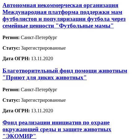
Автономная некоммерческая организация
Международная платформа поддержки мам
футболистов и популяризации футбола через
семейные ценности "Футбольные мамы"
Регион:
Санкт-Петербург
Статус:
Зарегистрированные
Дата ОГРН:
13.11.2020
Благотворительный фонд помощи животным
"Приют для диких животных"
Регион:
Санкт-Петербург
Статус:
Зарегистрированные
Дата ОГРН:
13.11.2020
Фонд реализации инициатив по охране
окружающей среды и защите животных
"ЭКОМИР"