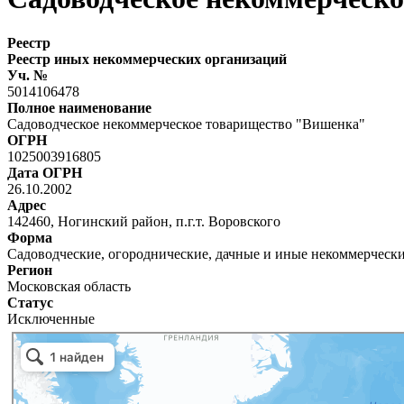
Реестр
Реестр иных некоммерческих организаций
Уч. №
5014106478
Полное наименование
Садоводческое некоммерческое товарищество "Вишенка"
ОГРН
1025003916805
Дата ОГРН
26.10.2002
Адрес
142460, Ногинский район, п.г.т. Воровского
Форма
Садоводческие, огороднические, дачные и иные некоммерческ
Регион
Московская область
Статус
Исключенные