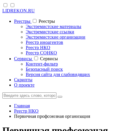
LIDREKON.RU
Реестры
Реестры
Экстремистские материалы
Экстремистские ссылки
Экстремистские организации
Реестр иноагентов
Реестр НКО
Реестр СОНКО
Cервисы
Cервисы
Контент-фильтр
Безопасный поиск
Версия сайта для слабовидящих
Скрипты
О проекте
Главная
Реестр НКО
Первичная профсоюзная организация
Первичная профсоюзная