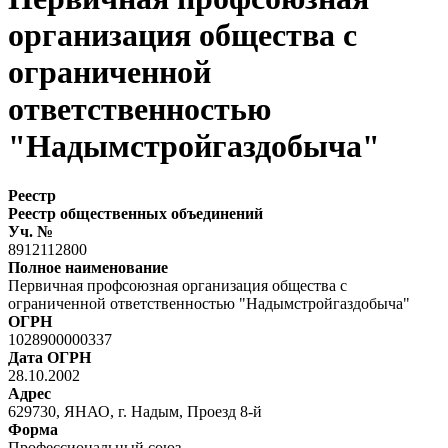
организация общества с
ограниченной
ответственностью
"Надымстройгаздобыча"
Реестр
Реестр общественных объединений
Уч. №
8912112800
Полное наименование
Первичная профсоюзная организация общества с
ограниченной ответственностью "Надымстройгаздобыча"
ОГРН
1028900000337
Дата ОГРН
28.10.2002
Адрес
629730, ЯНАО, г. Надым, Проезд 8-й
Форма
Профессиональный союз