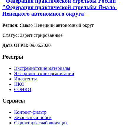
"Федерация практической стрельбы России"
"Федерация практической стрельбы Ямало-
Ненецкого автономного округа"
Регион:
Ямало-Ненецкий автономный округ
Статус:
Зарегистрированные
Дата ОГРН:
09.06.2020
Реестры
Экстремистские материалы
Экстремистские организации
Иноагенты
НКО
СОНКО
Сервисы
Контент-фильтр
Безопасный поиск
Скрипт для слабовидящих