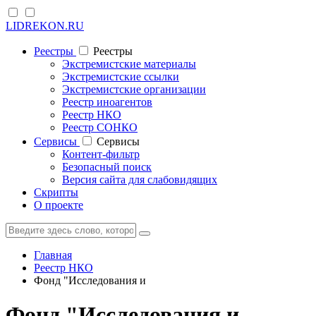
LIDREKON.RU
Реестры
Реестры
Экстремистские материалы
Экстремистские ссылки
Экстремистские организации
Реестр иноагентов
Реестр НКО
Реестр СОНКО
Cервисы
Cервисы
Контент-фильтр
Безопасный поиск
Версия сайта для слабовидящих
Скрипты
О проекте
Главная
Реестр НКО
Фонд "Исследования и
Фонд "Исследования и