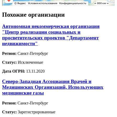
Похожие организации
Автономная некоммерческая организация
"Центр реализации социальных и
просветительских проектов "Департамент
недвижимости"
Регион:
Санкт-Петербург
Статус:
Исключенные
Дата ОГРН:
13.11.2020
Северо-Западная Ассоциация Врачей и
Медицинских Организаций, Использующих
медицинские газы
Регион:
Санкт-Петербург
Статус:
Зарегистрированные