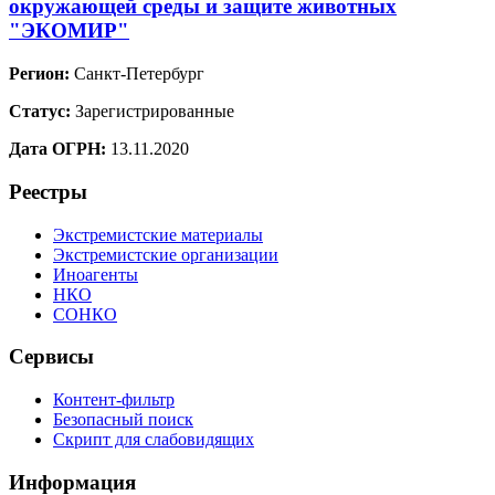
окружающей среды и защите животных
"ЭКОМИР"
Регион:
Санкт-Петербург
Статус:
Зарегистрированные
Дата ОГРН:
13.11.2020
Реестры
Экстремистские материалы
Экстремистские организации
Иноагенты
НКО
СОНКО
Сервисы
Контент-фильтр
Безопасный поиск
Скрипт для слабовидящих
Информация