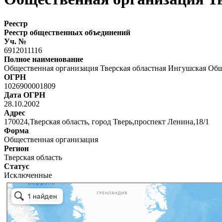
Реестр
Реестр общественных объединений
Уч. №
6912011116
Полное наименование
Общественная организация Тверская областная Ингушская Об
ОГРН
1026900001809
Дата ОГРН
28.10.2002
Адрес
170024,Тверская область, город Тверь,проспект Ленина,18/1
Форма
Общественная организация
Регион
Тверская область
Статус
Исключенные