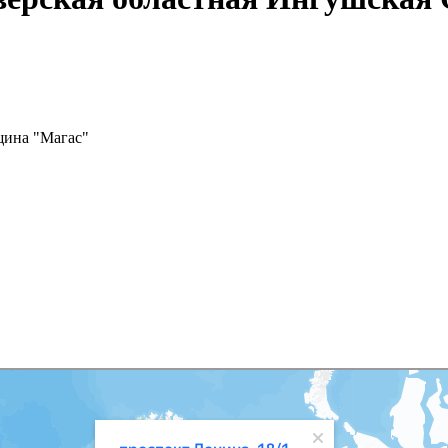
щина "Магас"