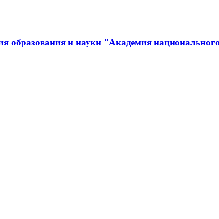
ия образования и науки "Академия национального