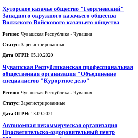
Хуторское казачье общество "Георгиевский"
Западного окружного казачьего общества
Волжского Войскового казачьего общества
Регион:
Чувашская Республика - Чувашия
Статус:
Зарегистрированные
Дата ОГРН:
05.10.2020
Чувашская Республиканская профессиональная
общественная организация "Объединение
специалистов "Курортное дело"
Регион:
Чувашская Республика - Чувашия
Статус:
Зарегистрированные
Дата ОГРН:
13.09.2021
Автономная некоммерческая организация
Просветительско-оздоровительный центр