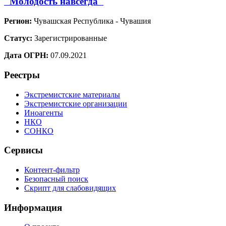
"Молодость навсегда"
Регион:
Чувашская Республика - Чувашия
Статус:
Зарегистрированные
Дата ОГРН:
07.09.2021
Реестры
Экстремистские материалы
Экстремистские организации
Иноагенты
НКО
СОНКО
Сервисы
Контент-фильтр
Безопасный поиск
Скрипт для слабовидящих
Информация