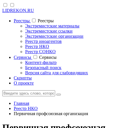
LIDREKON.RU
Реестры
Реестры
Экстремистские материалы
Экстремистские ссылки
Экстремистские организации
Реестр иноагентов
Реестр НКО
Реестр СОНКО
Cервисы
Cервисы
Контент-фильтр
Безопасный поиск
Версия сайта для слабовидящих
Скрипты
О проекте
Главная
Реестр НКО
Первичная профсоюзная организация
Первичная профсоюзная