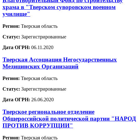
Благотворительный Фонд по строительству
храма в "Тверском суворовском военном
училище"
Регион:
Тверская область
Статус:
Зарегистрированные
Дата ОГРН:
06.11.2020
Тверская Ассоциация Негосударственных
Медицинских Организаций
Регион:
Тверская область
Статус:
Зарегистрированные
Дата ОГРН:
26.06.2020
Тверское региональное отделение
Общероссийской политической партии "НАРОД
ПРОТИВ КОРРУПЦИИ"
Регион:
Тверская область