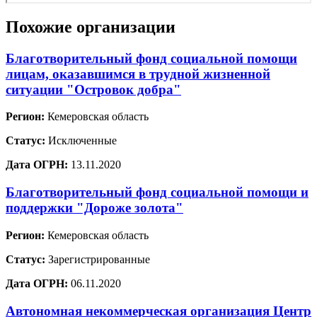
Похожие организации
Благотворительный фонд социальной помощи
лицам, оказавшимся в трудной жизненной
ситуации "Островок добра"
Регион:
Кемеровская область
Статус:
Исключенные
Дата ОГРН:
13.11.2020
Благотворительный фонд социальной помощи и
поддержки "Дороже золота"
Регион:
Кемеровская область
Статус:
Зарегистрированные
Дата ОГРН:
06.11.2020
Автономная некоммерческая организация Центр