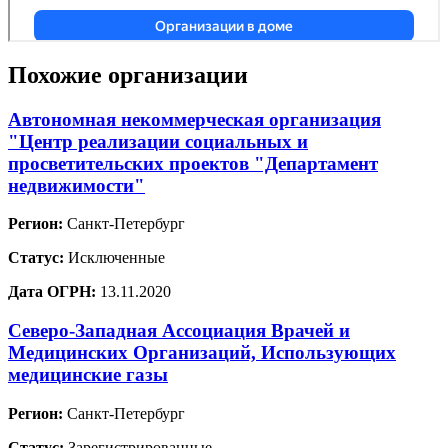
Похожие организации
Автономная некоммерческая организация
"Центр реализации социальных и
просветительских проектов "Департамент
недвижимости"
Регион:
Санкт-Петербург
Статус:
Исключенные
Дата ОГРН:
13.11.2020
Северо-Западная Ассоциация Врачей и
Медицинских Организаций, Использующих
медицинские газы
Регион:
Санкт-Петербург
Статус:
Зарегистрированные