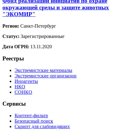
Фонд реализации инициатив по охране
окружающей среды и защите животных
"ЭКОМИР"
Регион:
Санкт-Петербург
Статус:
Зарегистрированные
Дата ОГРН:
13.11.2020
Реестры
Экстремистские материалы
Экстремистские организации
Иноагенты
НКО
СОНКО
Сервисы
Контент-фильтр
Безопасный поиск
Скрипт для слабовидящих