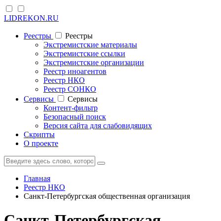
LIDREKON.RU
Реестры
Реестры
Экстремистские материалы
Экстремистские ссылки
Экстремистские организации
Реестр иноагентов
Реестр НКО
Реестр СОНКО
Cервисы
Cервисы
Контент-фильтр
Безопасный поиск
Версия сайта для слабовидящих
Скрипты
О проекте
Главная
Реестр НКО
Санкт-Петербургская общественная организация
Санкт-Петербургская